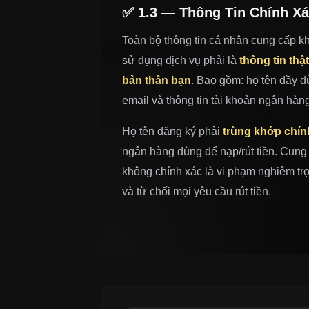
✅ 1.3 — Thông Tin Chính X
Toàn bộ thông tin cá nhân cung cấp kh
sử dụng dịch vụ phải là
thông tin thậ
bản thân bạn
. Bao gồm: họ tên đầy đủ
email và thông tin tài khoản ngân hàng
Họ tên đăng ký phải
trùng khớp chín
ngân hàng dùng để nạp/rút tiền. Cung
không chính xác là vi phạm nghiêm tr
và từ chối mọi yêu cầu rút tiền.