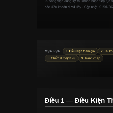
⚠️ Bằng việc đăng ký tài khoản hoặc tiếp tục 
các điều khoản dưới đây · Cập nhật: 01/01/202
MỤC LỤC:
1. Điều kiện tham gia
2. Tài k
8. Chấm dứt dịch vụ
9. Tranh chấp
Điều 1 — Điều Kiện T