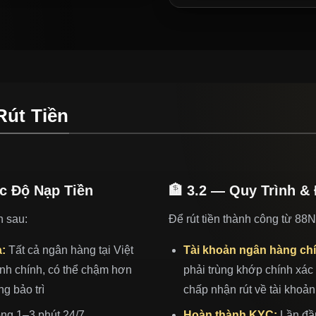
Rút Tiền
c Độ Nạp Tiền
🏦 3.2 — Quy Trình & 
n sau:
Để rút tiền thành công từ 8
:
Tất cả ngân hàng tại Việt
Tài khoản ngân hàng ch
nh chính, có thể chậm hơn
phải trùng khớp chính xác
g bảo trì
chấp nhận rút về tài khoả
ong 1–3 phút 24/7
Hoàn thành KYC:
Lần đầu