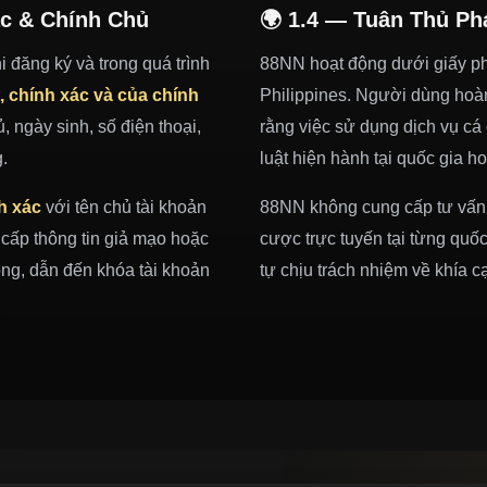
ác & Chính Chủ
🌍 1.4 — Tuân Thủ Ph
i đăng ký và trong quá trình
88NN hoạt động dưới giấy
t, chính xác và của chính
Philippines. Người dùng hoà
, ngày sinh, số điện thoại,
rằng việc sử dụng dịch vụ cá
.
luật hiện hành tại quốc gia 
h xác
với tên chủ tài khoản
88NN không cung cấp tư vấn 
 cấp thông tin giả mạo hoặc
cược trực tuyến tại từng quốc
ọng, dẫn đến khóa tài khoản
tự chịu trách nhiệm về khía c