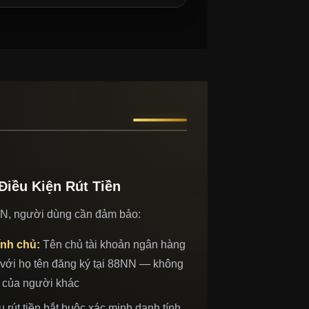
Điều Kiện Rút Tiền
8NN, người dùng cần đảm bảo:
ính chủ:
Tên chủ tài khoản ngân hàng
 với họ tên đăng ký tại 88NN — không
n của người khác
 rút tiền bắt buộc xác minh danh tính