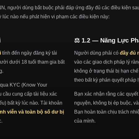
NN, người dùng bắt buộc phải đáp ứng đầy đủ các điều kiện sa
ỳ lúc nào nếu phát hiện vi phạm các điều kiện này:
i
⚖️ 1.2 — Năng Lực Ph
i
tính đến ngày đăng ký tài
Người dùng phải có
đầy đủ 
ời dưới 18 tuổi tham gia bất
vào các giao dịch pháp lý rà
g.
không ở trạng thái bị hạn ch
theo bất kỳ phán quyết pháp l
i qua KYC (Know Your
 cầu cung cấp tài liệu xác
Bạn xác nhận rằng các quyết
 bất kỳ lúc nào. Tài khoản
nguyện, không bị ép buộc, và b
nh viễn và toàn bộ số dư bị
Bạn hoàn toàn chịu trách nhi
c.
của mình.