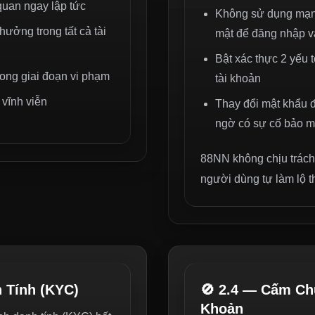
quan ngay lập tức
Không sử dụng mạn
hưởng trong tất cả tài
mật để đăng nhập v
Bật xác thực 2 yếu 
rong giai đoạn vi phạm
tài khoản
vĩnh viễn
Thay đổi mật khẩu đị
ngờ có sự cố bảo m
88NN không chịu trách 
người dùng tự làm lộ t
 Tính (KYC)
🚫 2.4 — Cấm Ch
Khoản