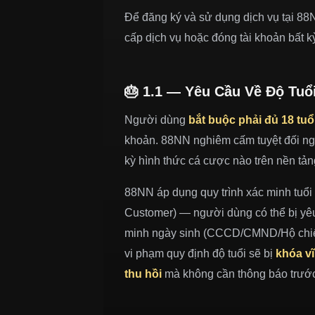
Để đăng ký và sử dụng dịch vụ tại 88
cấp dịch vụ hoặc đóng tài khoản bất k
🎂 1.1 — Yêu Cầu Về Độ Tuổ
Người dùng
bắt buộc phải đủ 18 tuổ
khoản. 88NN nghiêm cấm tuyệt đối ngư
kỳ hình thức cá cược nào trên nền tản
88NN áp dụng quy trình xác minh tuổ
Customer) — người dùng có thể bị yêu
minh ngày sinh (CCCD/CMND/Hộ chiếu)
vi phạm quy định độ tuổi sẽ bị
khóa vĩ
thu hồi
mà không cần thông báo trướ