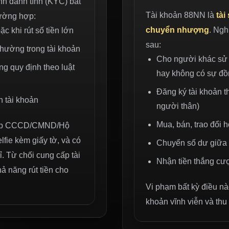
h danh tính (KYC) bất
Tài khoản 88NN là
tài
rường hợp:
chuyển nhượng
. Ngh
ặc khi rút số tiền lớn
sau:
thường trong tài khoản
Cho người khác sử 
g quy định theo luật
hay không có sự đồ
Đăng ký tài khoản t
n tài khoản
người thân)
Mua, bán, trao đổi 
chụp CCCD/CMND/Hộ
lfie kèm giấy tờ, và có
Chuyển số dư giữa 
. Từ chối cung cấp tài
Nhận tiền thắng cư
ả năng rút tiền cho
Vi phạm bất kỳ điều nà
khoản vĩnh viễn và thu