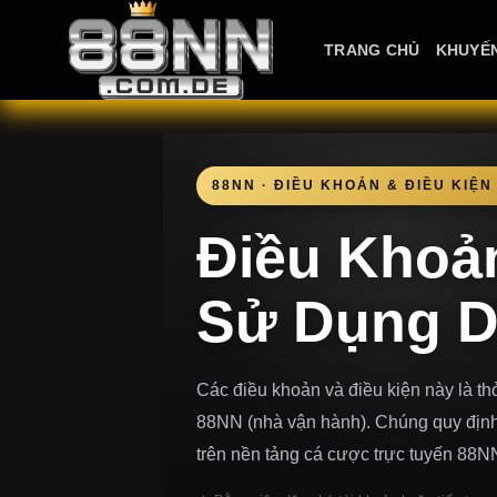
Bỏ
qua
TRANG CHỦ
KHUYẾN
nội
dung
88NN · ĐIỀU KHOẢN & ĐIỀU KIỆN 
Điều Khoản
Sử Dụng D
Các điều khoản và điều kiện này là t
88NN (nhà vận hành). Chúng quy định 
trên nền tảng cá cược trực tuyến 88NN