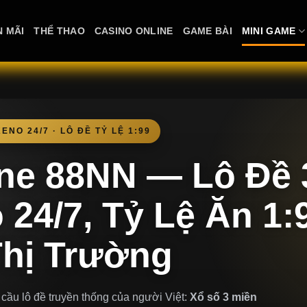
 MÃI
THỂ THAO
CASINO ONLINE
GAME BÀI
MINI GAME
KENO 24/7 · LÔ ĐỀ TỶ LỆ 1:99
ine 88NN — Lô Đề 
 24/7, Tỷ Lệ Ăn 1:
Thị Trường
ầu lô đề truyền thống của người Việt:
Xổ số 3 miền