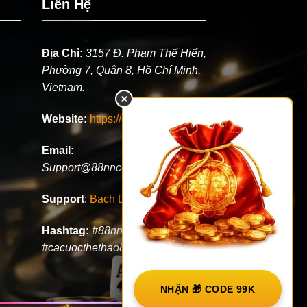
Liên Hệ
Địa Chỉ:
3157 Đ. Phạm Thế Hiển,
Phường 7, Quận 8, Hồ Chí Minh,
Vietnam.
×
Website:
https://colloguwe.in.net/
Email:
Support@88nncomde.com
Support
:
Bạch Diệp Thành
Hashtag:
#88nn #nhacai88nn
#cacuocthethao88nn #88_nn
NHẬN 🎁 CODE 99K