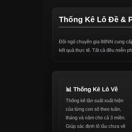
Thống Kê Lô Đề & 
Đội ngũ chuyên gia 88NN cung cấp 
kết quả thực tế. Tất cả đều miễn ph
📊 Thống Kê Lô Về
Thống kê tần suất xuất hiện
của từng con số theo tuần,
tháng và năm cho cả 3 miền.
Giúp xác định lô lâu chưa về