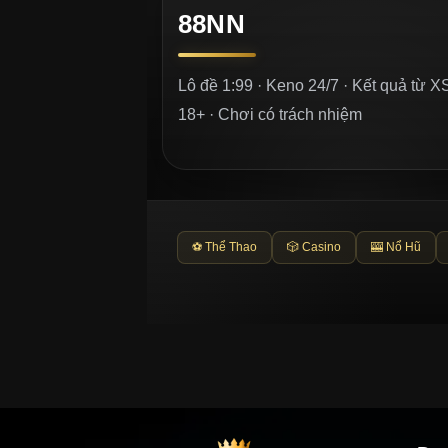
88NN
Lô đề 1:99 · Keno 24/7 · Kết quả t
18+ · Chơi có trách nhiệm
⚽ Thể Thao
🎲 Casino
🎰 Nổ Hũ