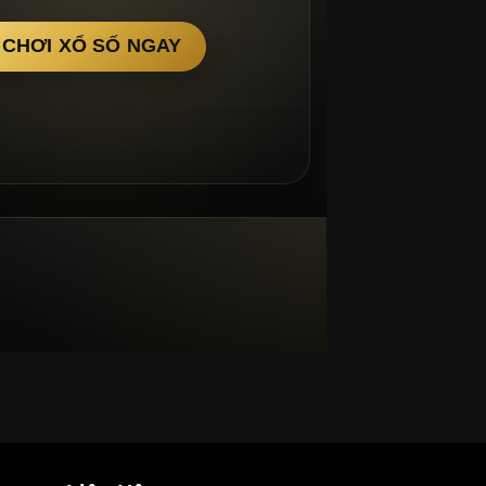
 CHƠI XỔ SỐ NGAY