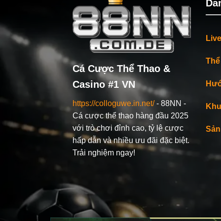
Da
Liv
Thể
Cá Cược Thể Thao &
Casino #1 VN
Hư
https://colloguwe.in.net/
- 88NN -
Khu
Cá cược thể thao hàng đầu 2025
với trò chơi đỉnh cao, tỷ lệ cược
Sản
hấp dẫn và nhiều ưu đãi đặc biệt.
Trải nghiệm ngay!