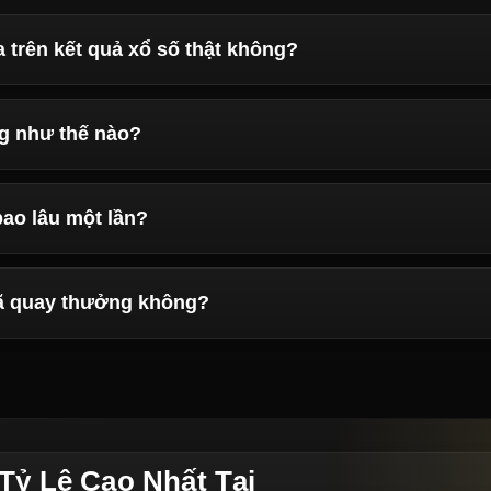
a trên kết quả xổ số thật không?
ng như thế nào?
bao lâu một lần?
 đã quay thưởng không?
Tỷ Lệ Cao Nhất Tại