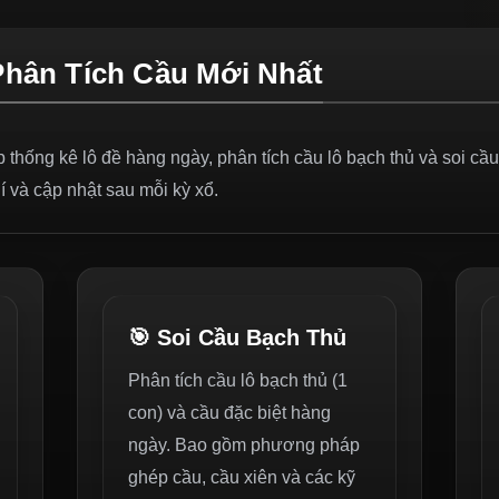
Phân Tích Cầu Mới Nhất
thống kê lô đề hàng ngày, phân tích cầu lô bạch thủ và soi cầ
í và cập nhật sau mỗi kỳ xổ.
🎯 Soi Cầu Bạch Thủ
Phân tích cầu lô bạch thủ (1
con) và cầu đặc biệt hàng
ngày. Bao gồm phương pháp
ghép cầu, cầu xiên và các kỹ