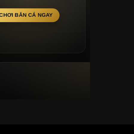
 CHƠI BẮN CÁ NGAY