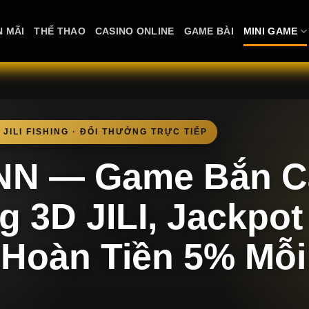
 MÃI
THỂ THAO
CASINO ONLINE
GAME BÀI
MINI GAME
 JILI FISHING · ĐỔI THƯỞNG TRỰC TIẾP
NN — Game Bắn C
 3D JILI, Jackpot
 Hoàn Tiền 5% Mỗi