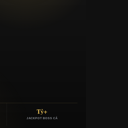
Tỷ+
JACKPOT BOSS CÁ