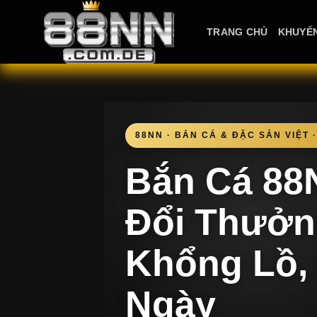
Bỏ
qua
TRANG CHỦ
KHUYẾN
nội
dung
88NN · BẮN CÁ & ĐẶC SẢN VIỆT ·
Bắn Cá 88
Đổi Thưởng
Khổng Lồ,
Ngày