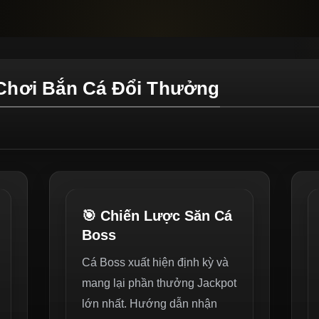
Chơi Bắn Cá Đổi Thưởng
🎯 Chiến Lược Săn Cá
Boss
Cá Boss xuất hiện định kỳ và
mang lại phần thưởng Jackpot
lớn nhất. Hướng dẫn nhận