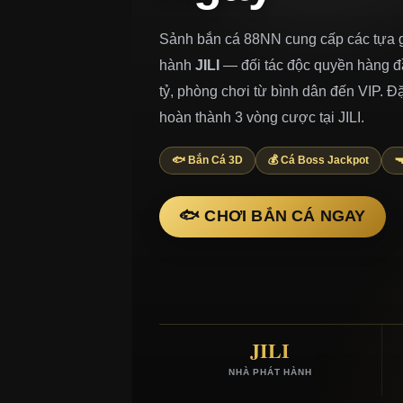
Sảnh bắn cá 88NN cung cấp các tựa g
hành
JILI
— đối tác độc quyền hàng đầ
tỷ, phòng chơi từ bình dân đến VIP. Đặ
hoàn thành 3 vòng cược tại JILI.
🐟 Bắn Cá 3D
💰 Cá Boss Jackpot

🐟 CHƠI BẮN CÁ NGAY
JILI
NHÀ PHÁT HÀNH