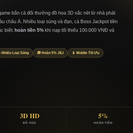
ame bắn cá đổi thưởng đồ họa 3D sắc nét từ nhà phát
u châu Á. Nhiều loại súng và đạn, cá Boss Jackpot tiền
c biệt:
hoàn tiền 5%
khi nạp tối thiểu 100.000 VNĐ và
 Nhiều Loại Súng
🎁 Hoàn 5% JILI
📱 Mobile Tối Ưu
3D HD
5%
ĐỒ HỌA
HOÀN TIỀN