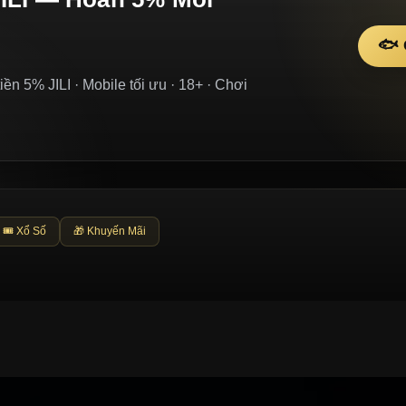
🐟
ền 5% JILI · Mobile tối ưu · 18+ · Chơi
🎟 Xổ Số
🎁 Khuyến Mãi